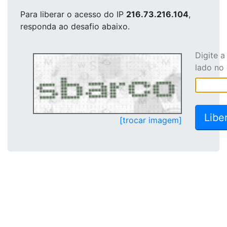
Para liberar o acesso
do IP
216.73.216.104
,
responda ao desafio abaixo.
Digite 
lado no
[trocar imagem]