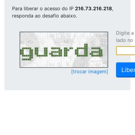
Para liberar o acesso
do IP
216.73.216.218
,
responda ao desafio abaixo.
Digite 
lado no
[trocar imagem]