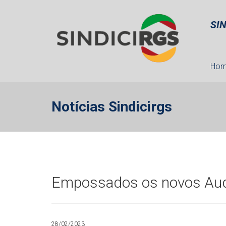
SI
Ho
Notícias Sindicirgs
Empossados os novos Aud
28/02/2023