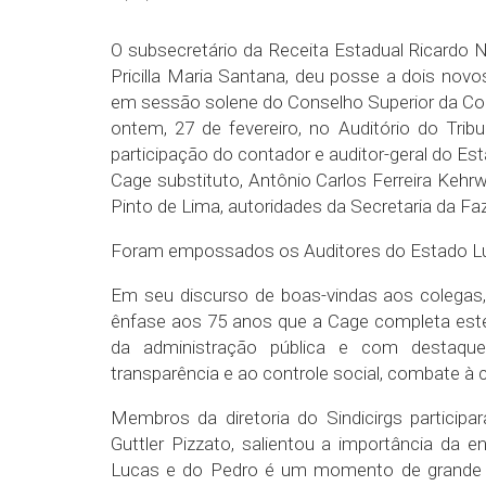
O subsecretário da Receita Estadual Ricardo 
Pricilla Maria Santana, deu posse a dois novo
em sessão solene do Conselho Superior da Cont
ontem, 27 de fevereiro, no Auditório do Tri
participação do contador e auditor-geral do Es
Cage substituto, Antônio Carlos Ferreira Kehr
Pinto de Lima, autoridades da Secretaria da F
Foram empossados os Auditores do Estado Luc
Em seu discurso de boas-vindas aos colegas,
ênfase aos 75 anos que a Cage completa est
da administração pública e com destaque
transparência e ao controle social, combate à 
Membros da diretoria do Sindicirgs particip
Guttler Pizzato, salientou a importância da 
Lucas e do Pedro é um momento de grande fe