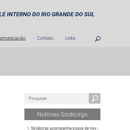
E INTERNO DO RIO GRANDE DO SUL
omunicação
Contato
Links
Notícias Sindicirgs
Sindicirgs acompanha posse de novos Auditores do Estado