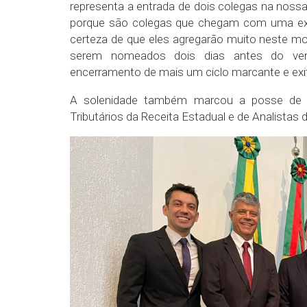
representa a entrada de dois colegas na nossa
porque são colegas que chegam com uma exce
certeza de que eles agregarão muito neste mo
serem nomeados dois dias antes do ven
encerramento de mais um ciclo marcante e exito
A solenidade também marcou a posse de Au
Tributários da Receita Estadual e de Analistas d