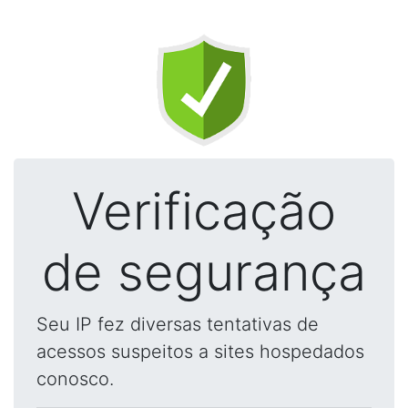
Verificação
de segurança
Seu IP fez diversas tentativas de
acessos suspeitos a sites hospedados
conosco.