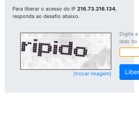
Para liberar o acesso
do IP
216.73.216.134
,
responda ao desafio abaixo.
Digite 
lado no
[trocar imagem]