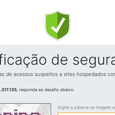
ificação de segur
vas de acessos suspeitos a sites hospedados co
.217.135
, responda ao desafio abaixo.
Digite a palavra na imagem 