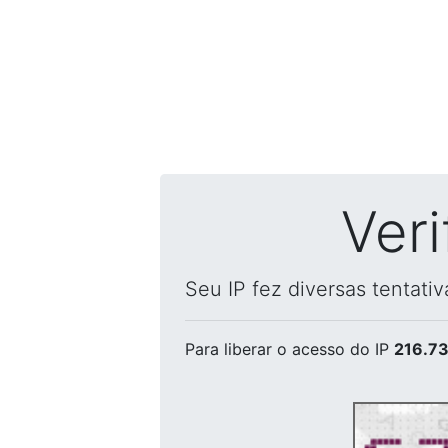
Ver
Seu IP fez diversas tentati
Para liberar o acesso
do IP
216.73