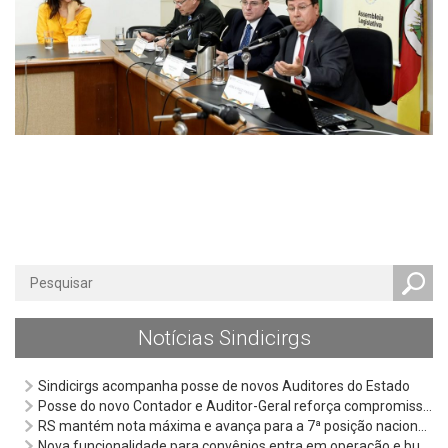
Notícias Sindicirgs
Sindicirgs acompanha posse de novos Auditores do Estado
Posse do novo Contador e Auditor-Geral reforça compromisso da Cage com a qualificação técnica e o fortalecimento da gestão pública
RS mantém nota máxima e avança para a 7ª posição nacional em ranking da qualidade da informação contábil e fiscal
Nova funcionalidade para convênios entra em operação e busca qualificar gestão de recursos públicos