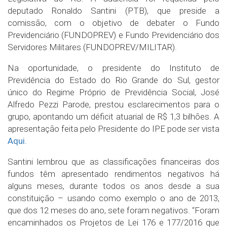
deputado Ronaldo Santini (PTB), que preside a
comissão, com o objetivo de debater o Fundo
Previdenciário (FUNDOPREV) e Fundo Previdenciário dos
Servidores Militares (FUNDOPREV/MILITAR).
Na oportunidade, o presidente do Instituto de
Previdência do Estado do Rio Grande do Sul, gestor
único do Regime Próprio de Previdência Social, José
Alfredo Pezzi Parode, prestou esclarecimentos para o
grupo, apontando um déficit atuarial de R$ 1,3 bilhões. A
apresentação feita pelo Presidente do IPE pode ser vista
Aqui
.
Santini lembrou que as classificações financeiras dos
fundos têm apresentado rendimentos negativos há
alguns meses, durante todos os anos desde a sua
constituição – usando como exemplo o ano de 2013,
que dos 12 meses do ano, sete foram negativos. “Foram
encaminhados os Projetos de Lei 176 e 177/2016 que