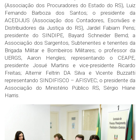
(Associação dos Procuradores do Estado do RS), Luiz
Fernando Barboza dos Santos; o presidente da
ACEDIJUS (Associação dos Contadores, Escrivães e
Distribuidores da Justiça do RS), Jardel Fabiam Pens;
presidente do SINDIPE, Bayard Schneider Bernd; a
Associação dos Sargentos, Subtenentes e tenentes da
Brigada Militar e Bombeiros Militares; o professor da
UERGS, Aaron Hengles; representando o CEAPE,
presidente Josué Martins e vice-presidente Ricardo
Freitas; Altemir Feltrin DA Silva e Vicente Buzzatti
representando SINDIFISCO – AFISVEC; o presidente da
Associação do Ministério Público RS, Sérgio Hiane
Harris.