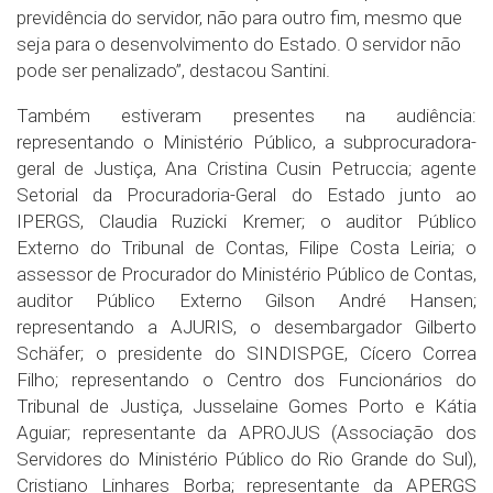
previdência do servidor, não para outro fim, mesmo que
seja para o desenvolvimento do Estado. O servidor não
pode ser penalizado”, destacou Santini.
Também estiveram presentes na audiência:
representando o Ministério Público, a subprocuradora-
geral de Justiça, Ana Cristina Cusin Petruccia; agente
Setorial da Procuradoria-Geral do Estado junto ao
IPERGS, Claudia Ruzicki Kremer; o auditor Público
Externo do Tribunal de Contas, Filipe Costa Leiria; o
assessor de Procurador do Ministério Público de Contas,
auditor Público Externo Gilson André Hansen;
representando a AJURIS, o desembargador Gilberto
Schäfer; o presidente do SINDISPGE, Cícero Correa
Filho; representando o Centro dos Funcionários do
Tribunal de Justiça, Jusselaine Gomes Porto e Kátia
Aguiar; representante da APROJUS (Associação dos
Servidores do Ministério Público do Rio Grande do Sul),
Cristiano Linhares Borba; representante da APERGS