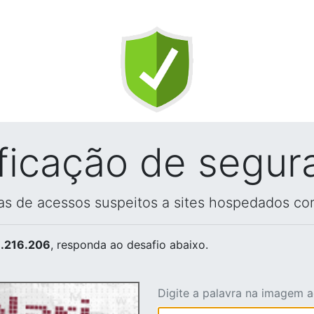
ificação de segur
vas de acessos suspeitos a sites hospedados co
.216.206
, responda ao desafio abaixo.
Digite a palavra na imagem 