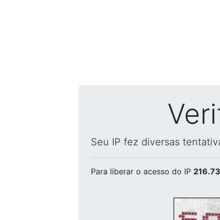
Ver
Seu IP fez diversas tentati
Para liberar o acesso
do IP
216.73