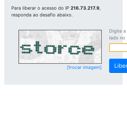
Para liberar o acesso
do IP
216.73.217.9
,
responda ao desafio abaixo.
Digite 
lado no
[trocar imagem]