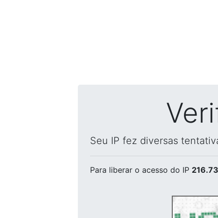
Ver
Seu IP fez diversas tentati
Para liberar o acesso
do IP
216.73