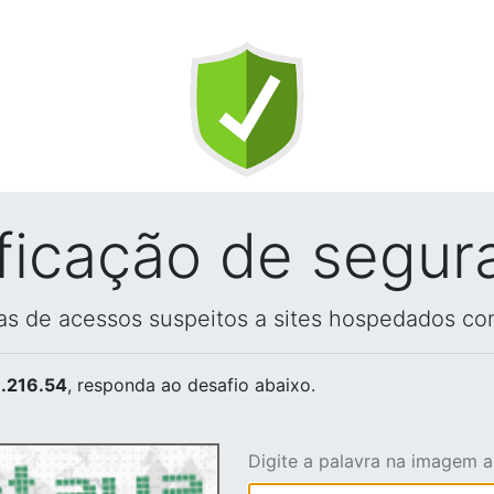
ificação de segur
vas de acessos suspeitos a sites hospedados co
.216.54
, responda ao desafio abaixo.
Digite a palavra na imagem 