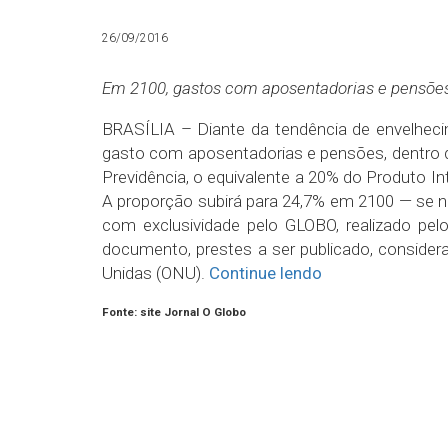
26/09/2016
Em 2100, gastos com aposentadorias e pensõe
BRASÍLIA – Diante da tendência de envelhecim
gasto com aposentadorias e pensões, dentro 
Previdência, o equivalente a 20% do Produto In
A proporção subirá para 24,7% em 2100 — se n
com exclusividade pelo GLOBO, realizado pel
documento, prestes a ser publicado, conside
Unidas (ONU).
Continue lendo
Fonte: site Jornal O Globo