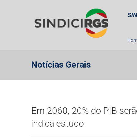
SI
Ho
Notícias Gerais
Em 2060, 20% do PIB serão
indica estudo