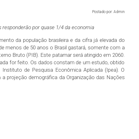
Postado por: Admin
s responderão por quase 1/4 da economia
ento da população brasileira e da cifra já elevada do
de menos de 50 anos o Brasil gastará, somente com a
terno Bruto (PIB). Este patamar será atingido em 2060.
ada for feito. Os dados constam de um estudo, obtido
o Instituto de Pesquisa Econômica Aplicada (Ipea). O
ra a projeção demográfica da Organização das Nações