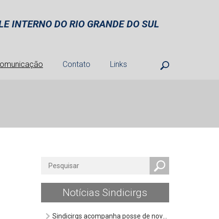
E INTERNO DO RIO GRANDE DO SUL
omunicação
Contato
Links
Notícias Sindicirgs
Sindicirgs acompanha posse de novos Auditores do Estado