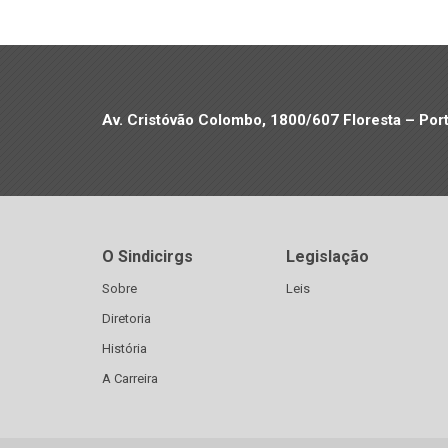
Av. Cristóvão Colombo, 1800/607 Floresta – Por
O Sindicirgs
Legislação
Sobre
Leis
Diretoria
História
A Carreira