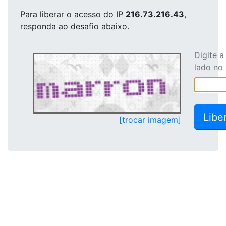
Para liberar o acesso
do IP
216.73.216.43
,
responda ao desafio abaixo.
Digite 
lado no
[trocar imagem]