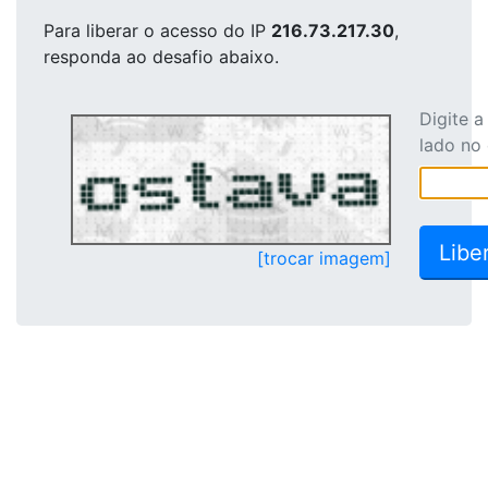
Para liberar o acesso
do IP
216.73.217.30
,
responda ao desafio abaixo.
Digite 
lado no
[trocar imagem]