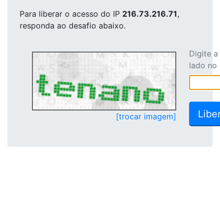
Para liberar o acesso
do IP
216.73.216.71
,
responda ao desafio abaixo.
Digite 
lado no
[trocar imagem]