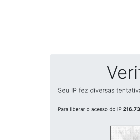
Ver
Seu IP fez diversas tentati
Para liberar o acesso
do IP
216.73