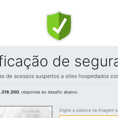
ificação de segur
vas de acessos suspeitos a sites hospedados co
.216.200
, responda ao desafio abaixo.
Digite a palavra na imagem 