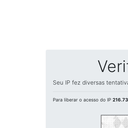
Ver
Seu IP fez diversas tentati
Para liberar o acesso
do IP
216.73