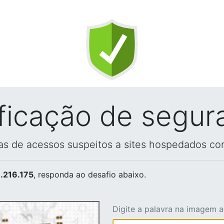
ificação de segur
vas de acessos suspeitos a sites hospedados co
.216.175
, responda ao desafio abaixo.
Digite a palavra na imagem 