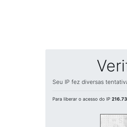
Ver
Seu IP fez diversas tentati
Para liberar o acesso
do IP
216.73