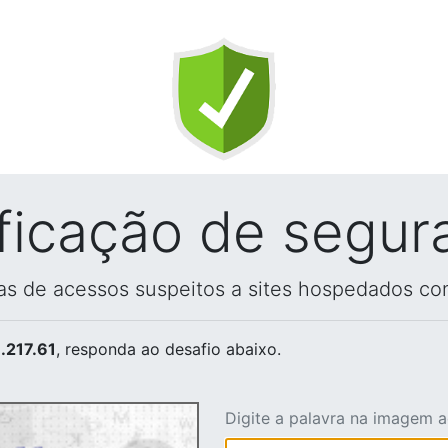
ificação de segur
vas de acessos suspeitos a sites hospedados co
.217.61
, responda ao desafio abaixo.
Digite a palavra na imagem 